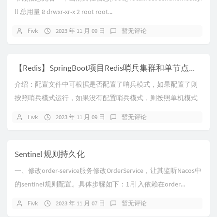
ll 总用量 8 drwxr-xr-x 2 root root...
Fivk
2023 年 11 月 09 日
暂无评论
【Redis】SpringBoot项目Redis哨兵集群和单节点自适应
介绍：配置文件中可根据是否配置了哨兵模式，如果配置了则
按照哨兵模式运行，如果没有配置哨兵模式，则按照单机模式
运行。一、引入依赖<dependency...
Fivk
2023 年 11 月 09 日
暂无评论
Sentinel 规则持久化
一、修改order-service服务修改OrderService，让其监听Nacos中
的sentinel规则配置。具体步骤如下：1.引入依赖在order...
Fivk
2023 年 11 月 07 日
暂无评论