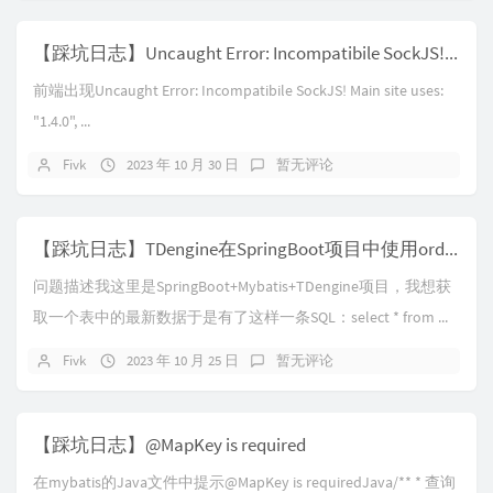
【踩坑日志】Uncaught Error: Incompatibile SockJS! Main site uses: "1.4.0", the iframe: "1.0.0". at s (VM342
前端出现Uncaught Error: Incompatibile SockJS! Main site uses:
"1.4.0", ...
Fivk
2023 年 10 月 30 日
暂无评论
【踩坑日志】TDengine在SpringBoot项目中使用order by ts desc limit 1出现错误
问题描述我这里是SpringBoot+Mybatis+TDengine项目，我想获
取一个表中的最新数据于是有了这样一条SQL：select * from ...
Fivk
2023 年 10 月 25 日
暂无评论
【踩坑日志】@MapKey is required
在mybatis的Java文件中提示@MapKey is requiredJava/** * 查询