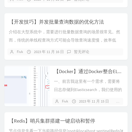
【开发技巧】并发批量查询数据的优化方法
介绍在大型系统中，需要进行批量数据查询的场景很常见。然
而，传统的单线程查询方式可能会导致查询速度慢，效率低
下。为了提高查询性能，我们可以采用并发批量查询的...
Fivk
2023 年 11 月 16 日
暂无评论
【Docker】通过Docker整合ELK并采集Mysql日志
一、前言我这里有一个需求，需要将
日志存储到Elasticsearch，我们使用的
是Logstash，接收...
Fivk
2023 年 11 月 15 日
暂无评
【Redis】哨兵集群搭建一键启动和暂停
节点信息先看一下当前路径信息[root@localhost sentinelRedis]#