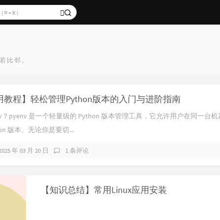
若比邻。
使用教程】轻松管理Python版本的入门与进阶指南
yenv？pyenv 是一个轻量级的 Python 版本管理工具，它允许用户在同一
on 版本。无论你是要切...
2025 年 03 月 20 日
1 条评论
【知识总结】常用Linux应用安装