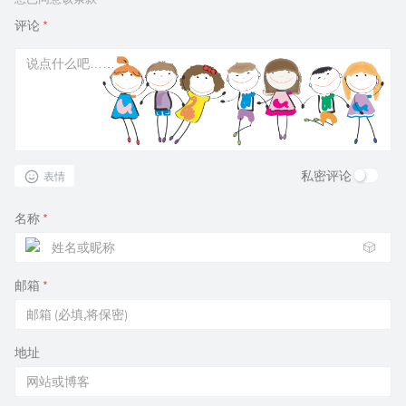
评论
*
私密评论
表情
名称
*
🎲
邮箱
*
地址