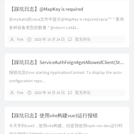
【踩坑日志】@MapKey is required
在mybatis的Java文件中提示@MapKey is requiredJava/** * 查询
各种设备类型的数量 * @return List&l...
Fivk
2023 年 10 月 24 日
暂无评论
【踩坑日志】ServiceAuthFeign#getAllowedClient(String,String) failed and no fallback available.
报错信息Error starting ApplicationContext. To display the auto-
configuration repo...
Fivk
2023 年 10 月 20 日
暂无评论
【踩坑日志】使用vite构建vue3运行报错
今天学到vue3，使用vite构建。但是我使用npm run dev运行时