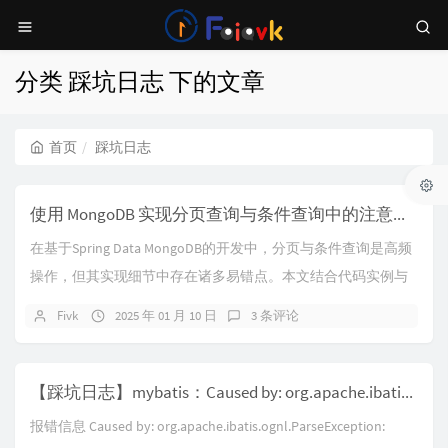
分类 踩坑日志 下的文章
首页
踩坑日志
使用 MongoDB 实现分页查询与条件查询中的注意事项
在基于Spring Data MongoDB的开发中，分页与条件查询是高频
操作，但其实现细节中存在诸多易错点。本文结合代码实例与
典型场景，深入剖析五大核心...
Fivk
2025 年 01 月 10 日
3 条评论
【踩坑日志】mybatis：Caused by: org.apache.ibatis.ognl.ParseException: Encountered " <IDENT> "AND "" at line
报错信息 Caused by: org.apache.ibatis.ognl.ParseException: