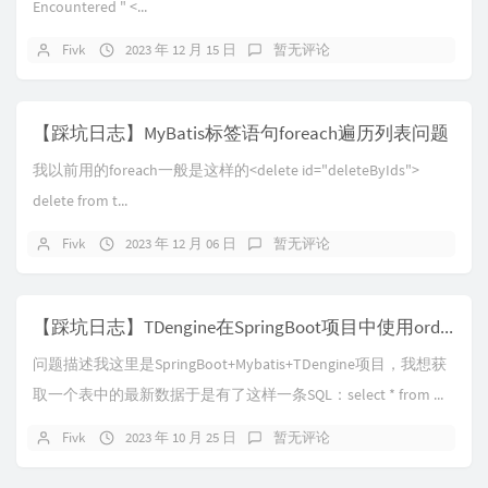
Encountered " <...
Fivk
2023 年 12 月 15 日
暂无评论
【踩坑日志】MyBatis标签语句foreach遍历列表问题
我以前用的foreach一般是这样的<delete id="deleteByIds">
delete from t...
Fivk
2023 年 12 月 06 日
暂无评论
【踩坑日志】TDengine在SpringBoot项目中使用order by ts desc limit 1出现错误
问题描述我这里是SpringBoot+Mybatis+TDengine项目，我想获
取一个表中的最新数据于是有了这样一条SQL：select * from ...
Fivk
2023 年 10 月 25 日
暂无评论