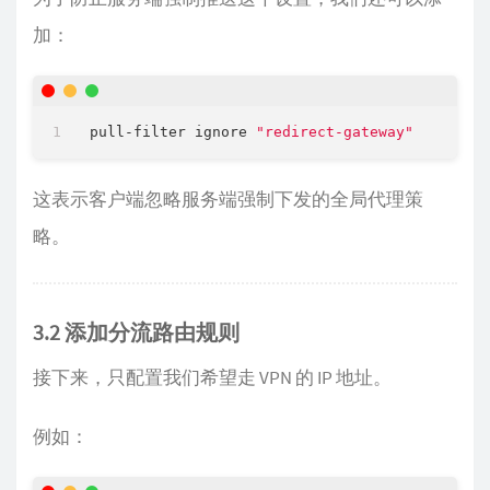
加：
pull-filter ignore 
"redirect-gateway"
这表示客户端忽略服务端强制下发的全局代理策
略。
3.2 添加分流路由规则
接下来，只配置我们希望走 VPN 的 IP 地址。
例如：