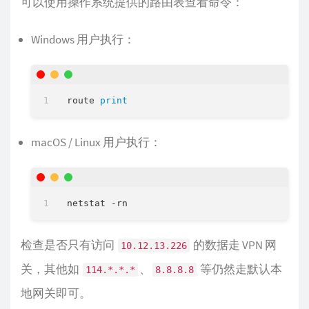
可以使用操作系统提供的路由表查看命令：
Windows 用户执行：
route 
print
macOS / Linux 用户执行：
检查是否只有访问
的数据走 VPN 网
10.12.13.226
关，其他如
、
等仍然走默认本
114.*.*.*
8.8.8.8
地网关即可。