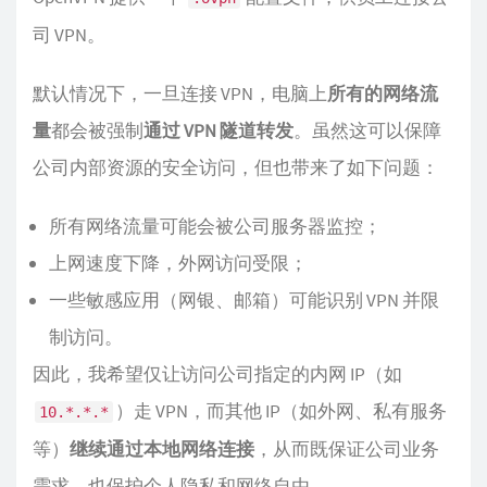
司 VPN。
默认情况下，一旦连接 VPN，电脑上
所有的网络流
量
都会被强制
通过 VPN 隧道转发
。虽然这可以保障
公司内部资源的安全访问，但也带来了如下问题：
所有网络流量可能会被公司服务器监控；
上网速度下降，外网访问受限；
一些敏感应用（网银、邮箱）可能识别 VPN 并限
制访问。
因此，我希望仅让访问公司指定的内网 IP（如
）走 VPN，而其他 IP（如外网、私有服务
10.*.*.*
等）
继续通过本地网络连接
，从而既保证公司业务
需求，也保护个人隐私和网络自由。