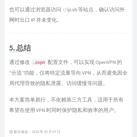
也可以通过浏览器访问
ip.sb
等站点，确认访问外
网时出口 IP 并未变化。
5. 总结
通过修改
配置文件，可以实现 OpenVPN 的
.ovpn
“分流”功能，仅将特定流量导向 VPN，从而避免因全
局代理导致的隐私泄露、访问缓慢等问题。
本方案简单易行，不依赖第三方工具，适用于所有
希望在使用 VPN 时同时保护隐私和效率的用户。
最后修改：2025 年 05 月 07 日