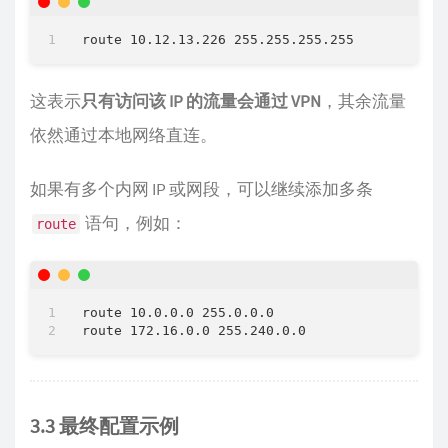
这表示
只有访问该 IP 的流量会通过 VPN
，其余流量
依然通过本地网络直连。
如果有多个内网 IP 或网段，可以继续添加多条
语句，例如：
route
route 10.0.0.0 255.0.0.0

3.3 最终配置示例