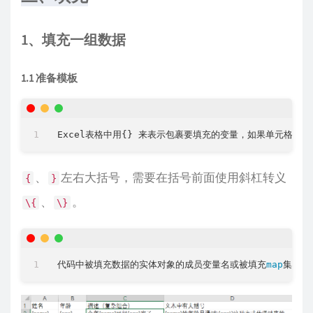
1、填充一组数据
1.1 准备模板
、
左右大括号，需要在括号前面使用斜杠转义
{
}
、
。
\{
\}
代码中被填充数据的实体对象的成员变量名或被填充
map