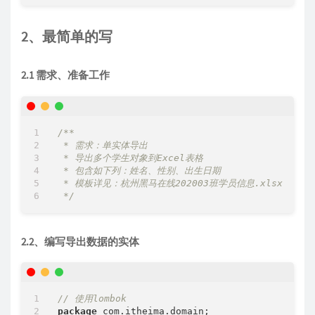
2、最简单的写
2.1 需求、准备工作
/**

 * 需求：单实体导出

 * 导出多个学生对象到Excel表格

 * 包含如下列：姓名、性别、出生日期

 * 模板详见：杭州黑马在线202003班学员信息.xlsx

 */
2.2、编写导出数据的实体
// 使用lombok
package
 com.itheima.domain;
