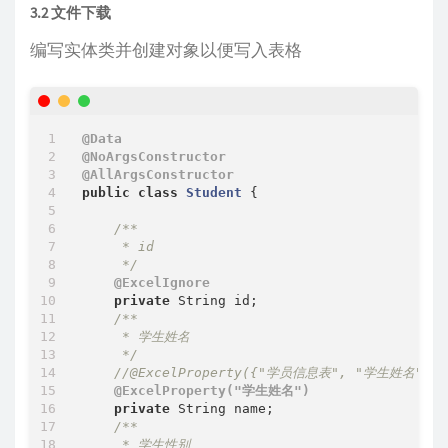
3.2 文件下载
编写实体类并创建对象以便写入表格
@Data
@NoArgsConstructor
@AllArgsConstructor
public
class
Student
{

/**

     * id

     */
@ExcelIgnore
private
 String id;

/**

     * 学生姓名

     */
//@ExcelProperty({"学员信息表", "学生姓名"})
@ExcelProperty("学生姓名")
private
 String name;

/**

     * 学生性别
