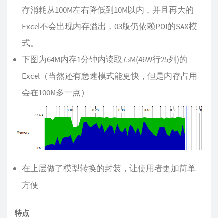
存消耗从100M左右降低到10M以内，并且再大的
Excel不会出现内存溢出，03版仍依赖POI的SAX模
式。
下图为64M内存1分钟内读取75M(46W行25列)的
Excel（当然还有急速模式能更快，但是内存占用
会在100M多一点）
在上层做了模型转换的封装，让使用者更加简单
方便
特点