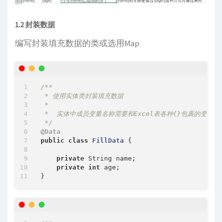
1.2 封装数据
编写封装填充数据的类或选用Map
/**

 * 使用实体类封装填充数据

 *

 *  实体中成员变量名称需要和Excel表各种{}包裹的变量名匹
 */
@Data
public
class
FillData
{

private
 String name;

private
int
 age;
