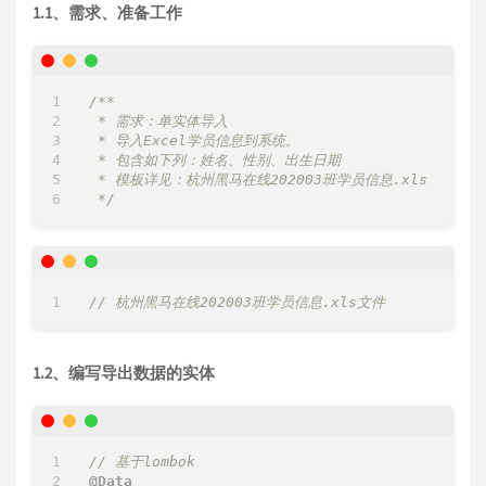
1.1、需求、准备工作
/**

 * 需求：单实体导入

 * 导入Excel学员信息到系统。

 * 包含如下列：姓名、性别、出生日期

 * 模板详见：杭州黑马在线202003班学员信息.xls

 */
// 杭州黑马在线202003班学员信息.xls文件
1.2、编写导出数据的实体
// 基于lombok
@Data