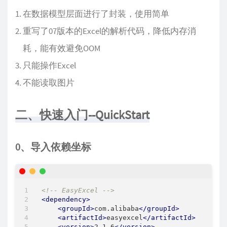
在数据模型层面进行了封装，使用简单
重写了07版本的Excel的解析代码，降低内存消
耗，能有效避免OOM
只能操作Excel
不能读取图片
二、快速入门--QuickStart
0、导入依赖坐标
<!-- EasyExcel -->
<
dependency
>
<
groupId
>
com.alibaba
</
groupId
>
<
artifactId
>
easyexcel
</
artifactId
>
<
version
>
2.1.6
</
version
>