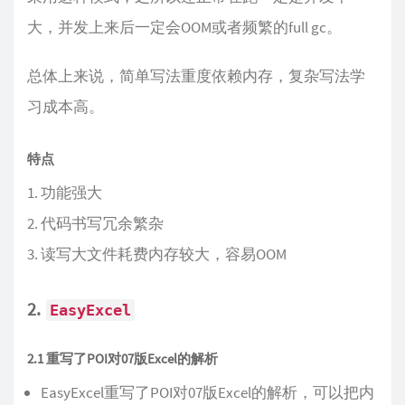
大，并发上来后一定会OOM或者频繁的full gc。
总体上来说，简单写法重度依赖内存，复杂写法学
习成本高。
特点
功能强大
代码书写冗余繁杂
读写大文件耗费内存较大，容易OOM
2.
EasyExcel
2.1 重写了POI对07版Excel的解析
EasyExcel重写了POI对07版Excel的解析，可以把内