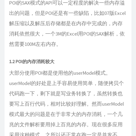
POI的SAX模式的API可以一定程度的解决一些内存溢
出的问题，但是POI还是有一些缺陷，比如07版Excel
解压缩以及解压后存储都是在内存中完成的，内存
消耗依然很大，一个3M的Excel用POI的SAX解析，依
然需要100M左右内存。
1.2 POI的内存消耗较大
大部分使用POI都是使用他的userModel模式。
userModel的好处是上手容易使用简单，随便拷贝个
代码跑一下，剩下就是写业务转换了，虽然转换也
要写上百行代码，相对比较好理解。然而userModel
模式最大的问题是在于非常大的内存消耗，一个几
兆的文件解析要用掉上百兆的内存。现在很多应用
采用这种模式，之所以还正常在跑一定是并发不