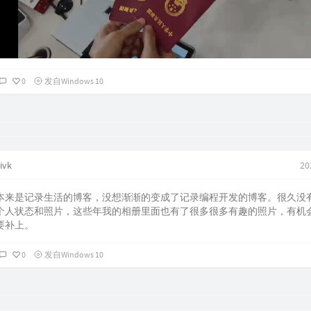
0
发自Windows 10
ivk
20
本来是记录生活的博客，没想渐渐的变成了记录编程开发的博客。很久没
个人状态和照片，这些年我的相册里面也有了很多很多有趣的照片，有机
要补上。
0
发自Windows 10