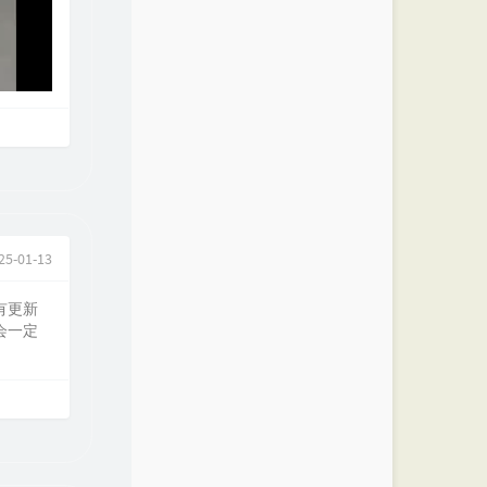
25-01-13
有更新
会一定