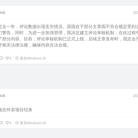
ivk
20
过去一年，评论数据出现丢失情况。原因在于部分文章因不符合规定受到
门警告，同时，为进一步加强管理，我决定建立评论审核机制，在此过程
了部分内容。目前，评论审核机制已正式上线，后续文章发布时，我定会
守相关法律法规，确保内容合法合规。
0
发自Windows 10
ivk
20
瑞吉外卖项目结束
0
发自Windows 10