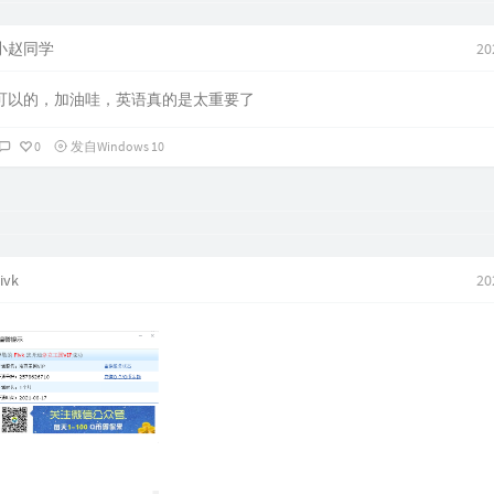
小赵同学
20
可以的，加油哇，英语真的是太重要了
0
发自Windows 10
ivk
20