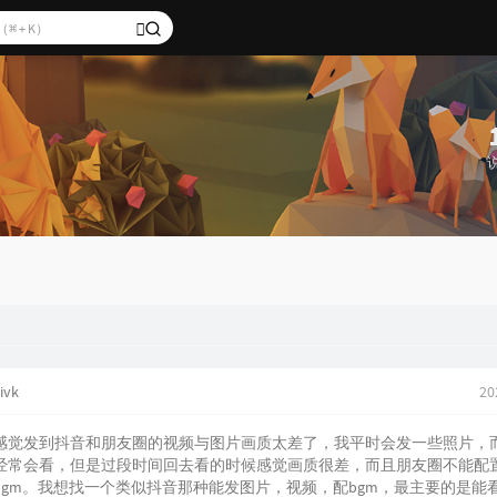
ivk
20
感觉发到抖音和朋友圈的视频与图片画质太差了，我平时会发一些照片，
经常会看，但是过段时间回去看的时候感觉画质很差，而且朋友圈不能配
bgm。我想找一个类似抖音那种能发图片，视频，配bgm，最主要的是能