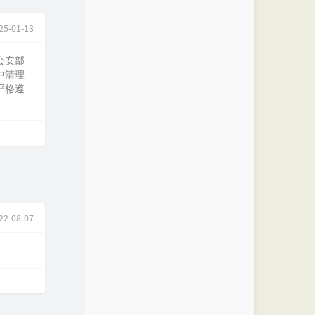
25-01-13
公安部
中清理
严格遵
22-08-07