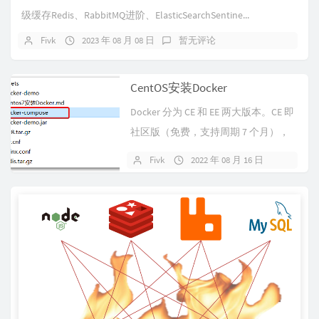
级缓存Redis、RabbitMQ进阶、ElasticSearchSentine...
Fivk
2023 年 08 月 08 日
暂无评论
CentOS安装Docker
Docker 分为 CE 和 EE 两大版本。CE 即
社区版（免费，支持周期 7 个月），
EE 即企业版...
Fivk
2022 年 08 月 16 日
暂无评