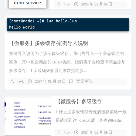
的依赖开发库，执行命令...
Fivk
2024 年 01 月 09 日
暂无评
【微服务】多级缓存-案例导入说明
案例导入说明为了演示多级缓存，我们先导入一个商品管理的
案例，其中包含商品的CRUD功能。我们将来会给查询商品添加
多级缓存。1.安装MySQL后期做数据同步...
Fivk
2024 年 01 月 09 日
暂无评论
【微服务】多级缓存
1.什么是多级缓存传统的缓存策略一般
是请求到达Tomcat后，先查询Redis，
如果未命中则查询数据库，...
Fivk
2024 年 01 月 09 日
暂无评