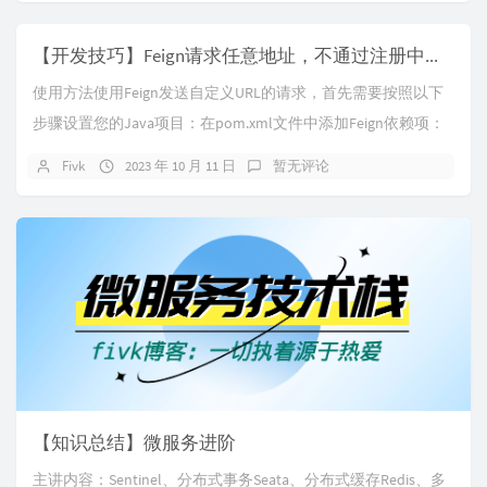
【开发技巧】Feign请求任意地址，不通过注册中心请求
使用方法使用Feign发送自定义URL的请求，首先需要按照以下
步骤设置您的Java项目：在pom.xml文件中添加Feign依赖项：
<depende...
Fivk
2023 年 10 月 11 日
暂无评论
【知识总结】微服务进阶
主讲内容：Sentinel、分布式事务Seata、分布式缓存Redis、多