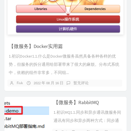
【微服务】Docker实用篇
1.初识Docker1.1.什么是Docker微服务虽然具备各种各样的优
势，但服务的拆分通用给部署带来了很大的麻烦。分布式系统
中，依赖的组件非常多，不同组...
Fivk
2022 年 08 月 16 日
暂无评论
【微服务】RabbitMQ
1.初识MQ1.1.同步和异步通讯微服务间
通讯有同步和异步两种方式：同步通
讯：就像打电话，需要实时响应。...