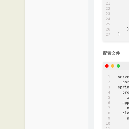
    
    
    
    }
配置文件
serv
po
spri
pr
ap
cl