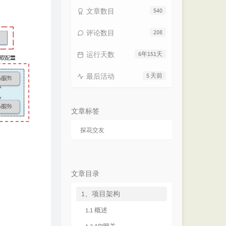
文章数目
540
评论数目
208
运行天数
6年151天
最后活动
5 天前
文章标签
探花交友
文章目录
1、项目架构
1.1 概述