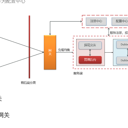
s作为配置中心
关
建网关