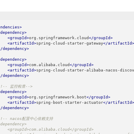
endencies
>
<
dependency
>
<
groupId
>
org.springframework.cloud
</
groupId
>
<
artifactId
>
spring-cloud-starter-gateway
</
artifactId
</
dependency
>
<
dependency
>
<
groupId
>
com.alibaba.cloud
</
groupId
>
<
artifactId
>
spring-cloud-starter-alibaba-nacos-disco
</
dependency
>
<!-- 监控检查-->
<
dependency
>
<
groupId
>
org.springframework.boot
</
groupId
>
<
artifactId
>
spring-boot-starter-actuator
</
artifactId
</
dependency
>
<!-- nacos配置中心依赖支持

dependency>

    <groupId>com.alibaba.cloud</groupId>
