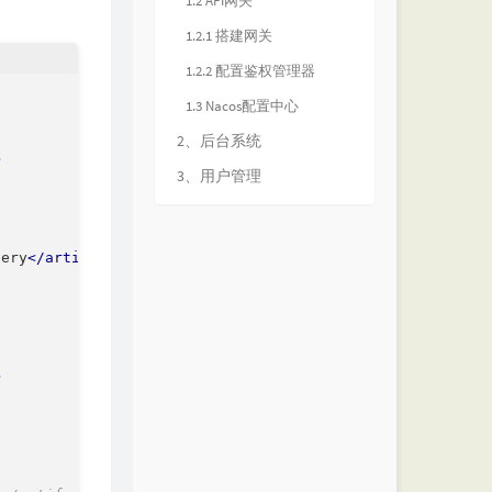
1.2 API网关
1.2.1 搭建网关
1.2.2 配置鉴权管理器
1.3 Nacos配置中心
2、后台系统
>
3、用户管理
very
</
artifactId
>
>