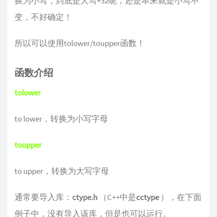
换为小写，到底是大写+32呢，还是本来就是小写不
变，不好确定！
所以可以使用tolower/toupper函数！
函数介绍
tolower
to lower，转换为小写字母
toupper
to upper，转换为大写字母
通常要导入库：
ctype.h
（C++中是
cctype
），在下面
例子中，没有导入该库，但是也可以运行。