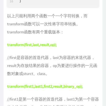
以上只能利用两个函数一个一个字符转换，而
transform函数可以一次性将字符串转换。
transform函数有两个重载版本：
transform(first,last,result,op);
//first是容器的首迭代器，last为容器的末迭代器，
result为存放结果的容器，op为要进行操作的一元函
数对象或sturct、class。
transform(first1,last1,first2,result,binary_op);
//first1是第一个容器的首迭代器，last1为第一个容器