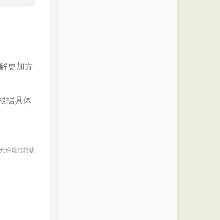
解更加方
根据具体
 允许规范转载