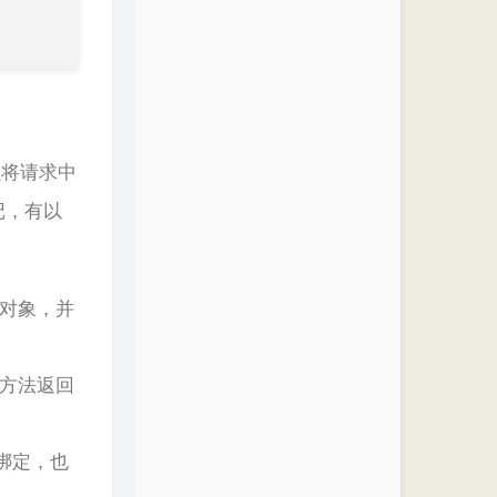
以将请求中
记，有以
对象，并
方法返回
行绑定，也