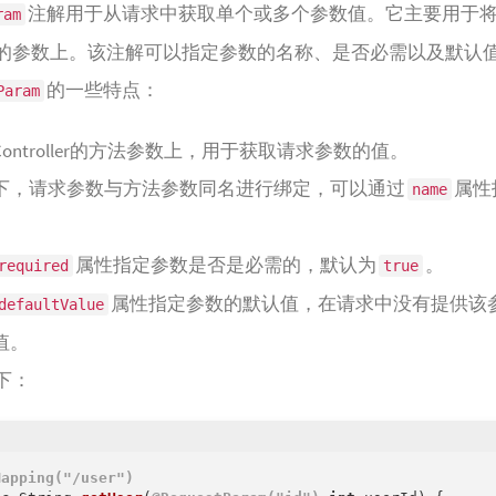
注解用于从请求中获取单个或多个参数值。它主要用于
ram
的参数上。该注解可以指定参数的名称、是否必需以及默认
的一些特点：
Param
ontroller的方法参数上，用于获取请求参数的值。
下，请求参数与方法参数同名进行绑定，可以通过
属性
name
属性指定参数是否是必需的，默认为
。
required
true
属性指定参数的默认值，在请求中没有提供该
defaultValue
值。
下：
Mapping("/user")