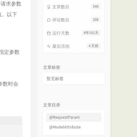
将请求参数
文章数目
540
值。以下
评论数目
208
运行天数
6年151天
最后活动
4 天前
指定参数
文章标签
暂无标签
参数时会
文章目录
@RequestParam
@ModelAttribute