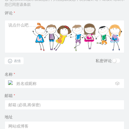
您已同意该条款
评论
*
私密评论
表情
名称
*
🎲
邮箱
*
地址