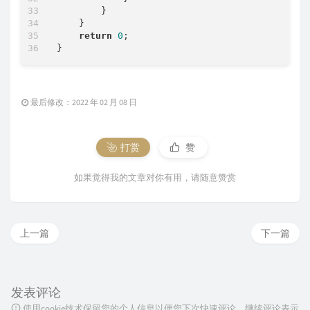
        }

    }

return
0
;

最后修改：2022 年 02 月 08 日
打赏
赞
如果觉得我的文章对你有用，请随意赞赏
上一篇
下一篇
发表评论
使用cookie技术保留您的个人信息以便您下次快速评论，继续评论表示