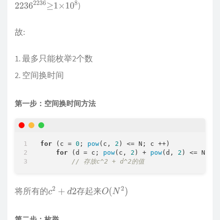
)
2236
2236
≥
1
×
10
8
故:
最多只能枚举2个数
空间换时间
第一步：空间换时间方法
for
 (c = 
0
; 
pow
(c, 
2
) <= N; c ++)

for
 (d = c; 
pow
(c, 
2
) + 
pow
(d, 
2
) <= N; d 
// 存放c^2 + d^2的值
将所有的
存起来
c
2
+
d
2
O
(
N
2
)
第二步：枚举