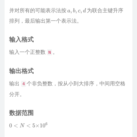
并对所有的可能表示法按
为联合主键升序
a
,
b
,
c
,
d
排列，最后输出第一个表示法。
输入格式
输入一个正整数
。
N
输出格式
输出
个非负整数，按从小到大排序，中间用空格
4
分开。
数据范围
0
<
N
<
5
×
10
6