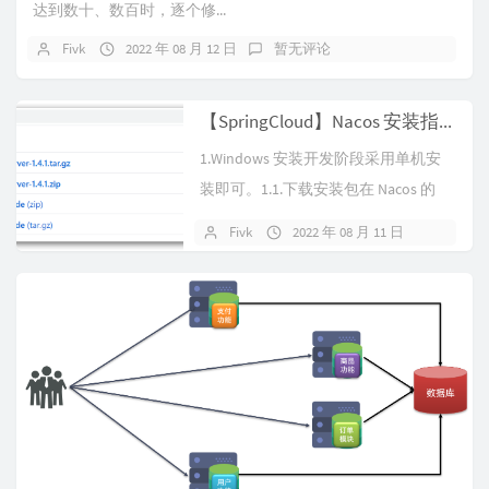
达到数十、数百时，逐个修...
Fivk
2022 年 08 月 12 日
暂无评论
【SpringCloud】Nacos 安装指南
1.Windows 安装开发阶段采用单机安
装即可。1.1.下载安装包在 Nacos 的
GitHub 页...
Fivk
2022 年 08 月 11 日
暂无评