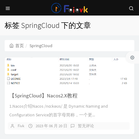
标签 SpringCloud 下的文章
首页
SpringCloud
【SpringCloud】Nacos2.X教程
1.Nacos介绍Nacos /nɑ:kəʊs/ 是 Dynamic Naming and
Configuration Service的⾸字⺟简称，⼀个更...
Fivk
2023 年 06 月 20 日
暂无评论