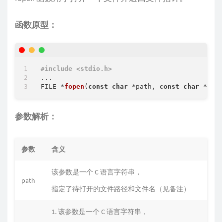
函数原型：
#
include
<stdio.h>
FILE *
fopen
(
const
char
 *path, 
const
char
 *mod
参数解析：
参数
含义
该参数是一个 C 语言字符串，
path
指定了待打开的文件路径和文件名（见备注）
1. 该参数是一个 C 语言字符串，