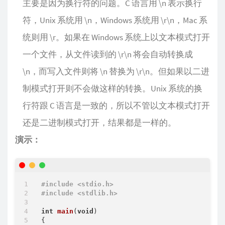
主要是因为换行符的问题。C 语言用 \n 表示换行
符，Unix 系统用 \n，Windows 系统用 \r\n，Mac 系
统则用 \r。如果在 Windows 系统上以文本模式打开
一个文件，从文件读到的 \r\n 将会自动转换成
\n，而写入文件则将 \n 替换为 \r\n。但如果以二进
制模式打开则不会做这样的转换。Unix 系统的换
行符跟 C 语言是一致的，所以不管以文本模式打开
还是二进制模式打开，结果都是一样的。
演示：
#
include
<stdio.h>
#
include
<stdlib.h>
int
main
(
void
)
{
