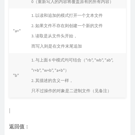
0（重新写入的内容将覆盖原有的所有内容）
1. 以读和追加的模式打开一个文本文件
2. 如果文件不存在则创建一个新的文件
"a+"
3. 读取是从文件头开始，
而写入则是在文件末尾追加
1. 与上面 6 中模式均可结合（"rb", "wb", "ab",
"r+b", "w+b", "a+b"）
"b"
2. 其描述的含义一样，
只不过操作的对象是二进制文件（见备注）
|
返回值：