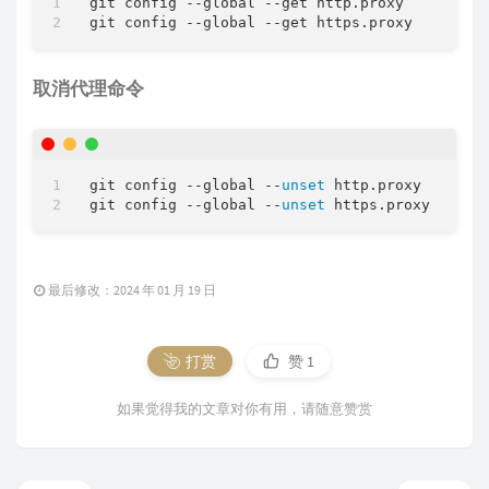
git config --global --get http.proxy

取消代理命令
git config --global --
unset
 http.proxy

git config --global --
unset
最后修改：2024 年 01 月 19 日
打赏
赞
1
如果觉得我的文章对你有用，请随意赞赏