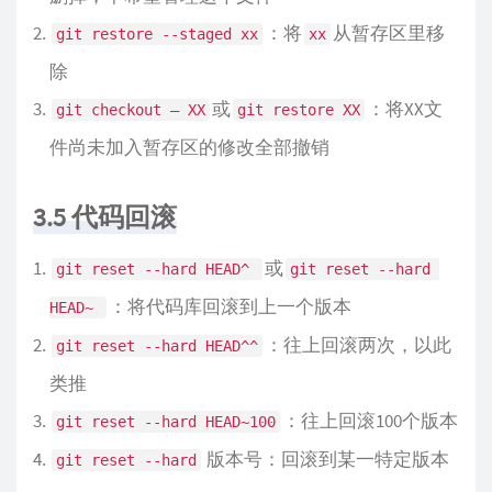
：将
从暂存区里移
git restore --staged xx
xx
除
或
：将XX文
git checkout — XX
git restore XX
件尚未加入暂存区的修改全部撤销
3.5 代码回滚
或
git reset --hard HEAD^ 
git reset --hard 
：将代码库回滚到上一个版本
HEAD~ 
：往上回滚两次，以此
git reset --hard HEAD^^
类推
：往上回滚100个版本
git reset --hard HEAD~100
版本号：回滚到某一特定版本
git reset --hard