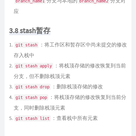
分支与本地的
分支对
branch_name1
branch_name2
应
3.8 stash暂存
：将工作区和暂存区中尚未提交的修改
git stash
存入栈中
：将栈顶存储的修改恢复到当前
git stash apply
分支，但不删除栈顶元素
：删除栈顶存储的修改
git stash drop
：将栈顶存储的修改恢复到当前分
git stash pop
支，同时删除栈顶元素
：查看栈中所有元素
git stash list