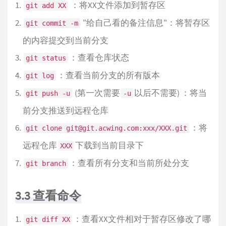
：将XX文件添加到暂存区
git add XX
"给自己看的备注信息"：将暂存区
git commit -m
的内容提交到当前分支
：查看仓库状态
git status
：查看当前分支的所有版本
git log
(第一次需要
以后不需要) ：将当
git push -u
-u
前分支推送到远程仓库
：将
git clone git@git.acwing.com:xxx/XXX.git
远程仓库
下载到当前目录下
XXX
：查看所有分支和当前所处分支
git branch
3.3 查看命令
：查看XX文件相对于暂存区修改了哪
git diff XX