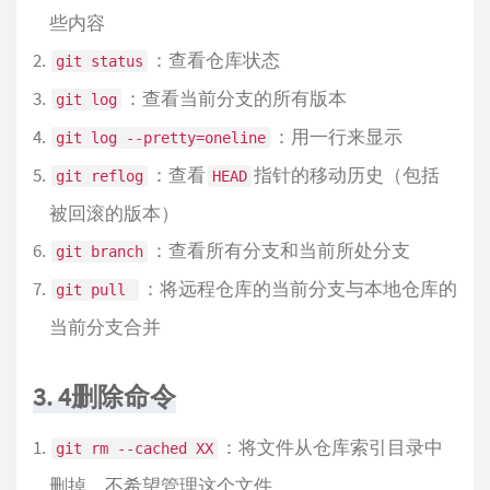
些内容
：查看仓库状态
git status
：查看当前分支的所有版本
git log
：用一行来显示
git log --pretty=oneline
：查看
指针的移动历史（包括
git reflog
HEAD
被回滚的版本）
：查看所有分支和当前所处分支
git branch
：将远程仓库的当前分支与本地仓库的
git pull 
当前分支合并
3. 4删除命令
：将文件从仓库索引目录中
git rm --cached XX
删掉，不希望管理这个文件