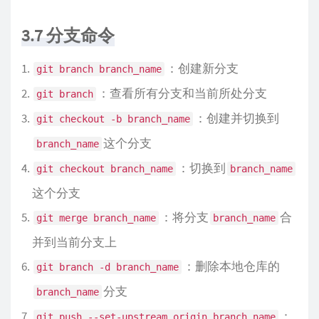
3.7 分支命令
：创建新分支
git branch branch_name
：查看所有分支和当前所处分支
git branch
：创建并切换到
git checkout -b branch_name
这个分支
branch_name
：切换到
git checkout branch_name
branch_name
这个分支
：将分支
合
git merge branch_name
branch_name
并到当前分支上
：删除本地仓库的
git branch -d branch_name
分支
branch_name
：
git push --set-upstream origin branch_name