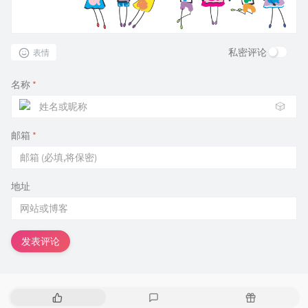
私密评论
表情
名称
*
🎲
邮箱
*
地址
发表评论
热
最
随