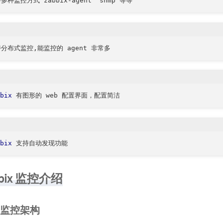
多种监控方式 zabbix
-
bix
bix
bix 监控介绍
ix 监控架构