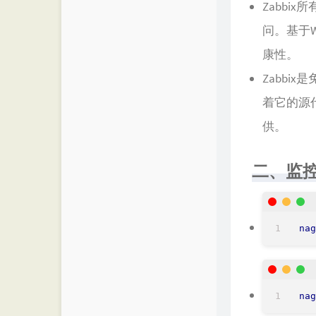
Zabbi
问。基于
康性。
Zabbi
着它的源
供。
二、监
nag
nag