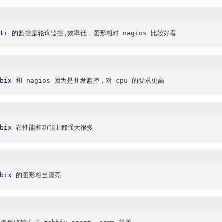
ti
bix
bix
bix