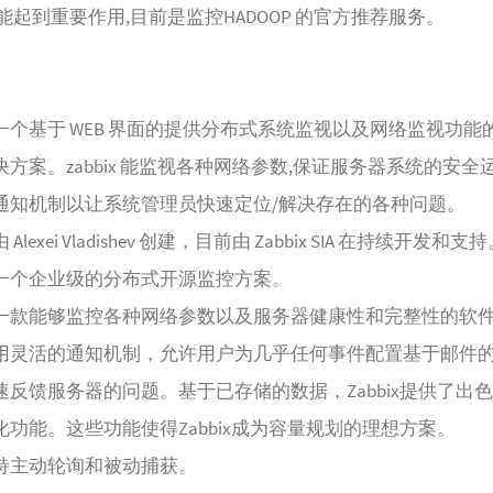
能起到重要作用,目前是监控HADOOP 的官方推荐服务。
x 是一个基于 WEB 界面的提供分布式系统监视以及网络监视功
方案。zabbix 能监视各种网络参数,保证服务器系统的安全
通知机制以让系统管理员快速定位/解决存在的各种问题。
是由 Alexei Vladishev 创建，目前由 Zabbix SIA 在持续开发和支
x 是一个企业级的分布式开源监控方案。
x 是一款能够监控各种网络参数以及服务器健康性和完整性的软
ix 使用灵活的通知机制，允许用户为几乎任何事件配置基于邮件
速反馈服务器的问题。基于已存储的数据，Zabbix提供了出
化功能。这些功能使得Zabbix成为容量规划的理想方案。
x 支持主动轮询和被动捕获。