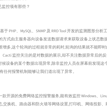
 常见监控项有那些？
套基于 PHP、MySQL、SNMP 及 RRD Tool 开发的监测图形分析工具
的方式由主服务器向设备发送数据请求来获取设备上状态数据
断增多,这个轮询的过程就非常的耗时,轮询的结果就不能即时
Cacti 监控关注的是对数据的展示,却不关注数据异常后的
点的时候设备的某个数据出现异常,除非监控人员在屏幕前发现这
没有任何报警机制能够让我们道出现了异常。
 是一款开源的免费网络监控报警服务,能有效监控 Windows、Linux 
态,交换机、路由器和防火墙等网络设置,打印机、网络投影、