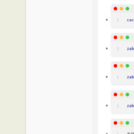
cac
zab
zab
zab