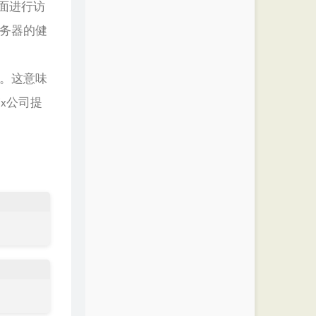
页面进行访
服务器的健
的。这意味
bix公司提