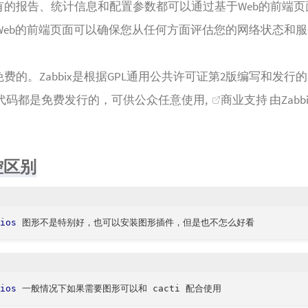
x所有的报告、统计信息和配置参数都可以通过基于Web的前端
Web的前端页面可以确保您从任何方面评估您的网络状态和
x是免费的。Zabbix是根据GPL通用公共许可证第2版编写和发行
代码都是免费发行的，可供公众任意使用,
商业支持
由Zab
控区别
ios
ios