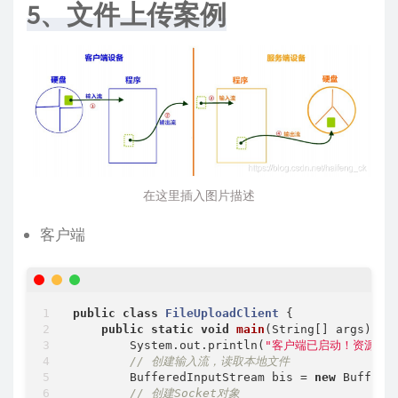
5、文件上传案例
在这里插入图片描述
客户端
public
class
FileUploadClient
{

public
static
void
main
(String[] args)
th
        System.out.println(
"客户端已启动！资源发送中
// 创建输入流，读取本地文件
        BufferedInputStream bis = 
new
 Buffere
// 创建Socket对象