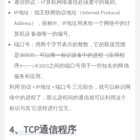
通信协议：计算机网络通信必须遵守的规则。
IP地址：指互联网协议地址（Internet Protocol
Address），俗称IP。IP地址用来给一个网络中的计
算机设 备做唯一的编号。
端口号：用两个字节表示的整数，它的取值范围
是0
65535。可以唯一标识设备中的进程（应用程
序）。，0
1023之间的端口号用于一些知名的网 络
服务和应用。
利用 协议 + IP地址 + 端口号 三元组合，就可以标识网
络中的进程了，那么进程间的通信就可以利用这个
标识与其 它进程进行交互。
4、TCP通信程序