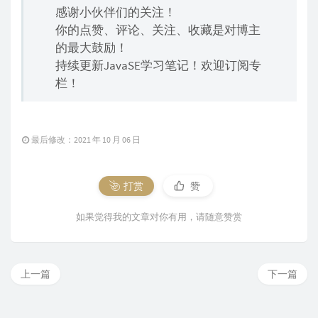
感谢小伙伴们的关注！
你的点赞、评论、关注、收藏是对博主
的最大鼓励！
持续更新JavaSE学习笔记！欢迎订阅专
栏！
最后修改：2021 年 10 月 06 日
打赏
赞
如果觉得我的文章对你有用，请随意赞赏
上一篇
下一篇