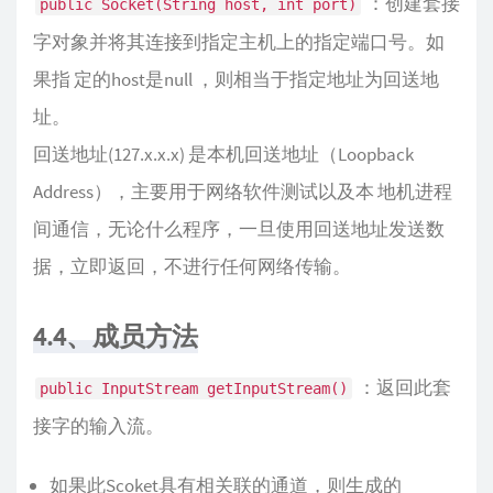
：创建套接
public Socket(String host, int port)
字对象并将其连接到指定主机上的指定端口号。如
果指 定的host是null ，则相当于指定地址为回送地
址。
回送地址(127.x.x.x) 是本机回送地址（Loopback
Address），主要用于网络软件测试以及本 地机进程
间通信，无论什么程序，一旦使用回送地址发送数
据，立即返回，不进行任何网络传输。
4.4、成员方法
：返回此套
public InputStream getInputStream()
接字的输入流。
如果此Scoket具有相关联的通道，则生成的