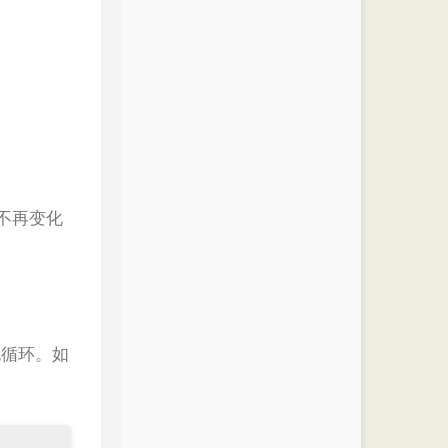
不再变化
死循环。如