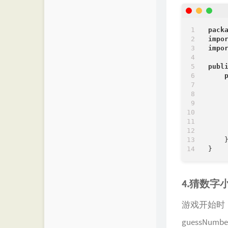
pack
impo
impo
publ
    
    
    
    }
4.猜数字
游戏开始时，
guessNu