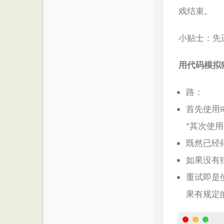
戏结束。
小贴士：先
用代码模拟
路：
首先使用
*其次使用
既然已经
如果没有
重试即是使
果有规定