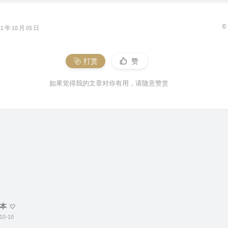
©
年 10 月 05 日
打赏
赞
如果觉得我的文章对你有用，请随意赞赏
本
10-10