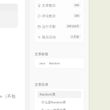
文章数目
540
评论数目
208
运行天数
6年150天
最后活动
4 天前
文章标签
Java
Random
文章目录
Random类
 n （不包
什么是Random类