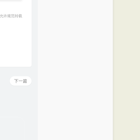
 允许规范转载
下一篇