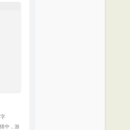
数字
玩家猜中，游