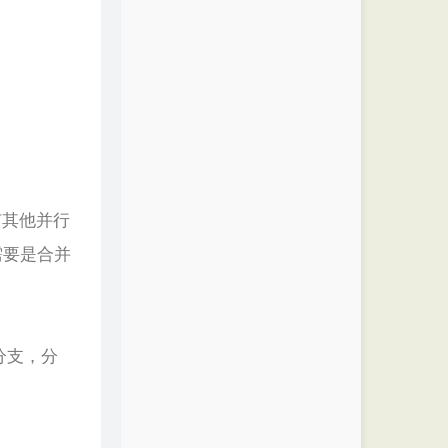
有其他并行
需要是合并
分支，分