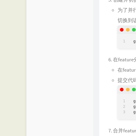
为了并行
切换到
在featu
在fea
提交代
g
g
合并feat