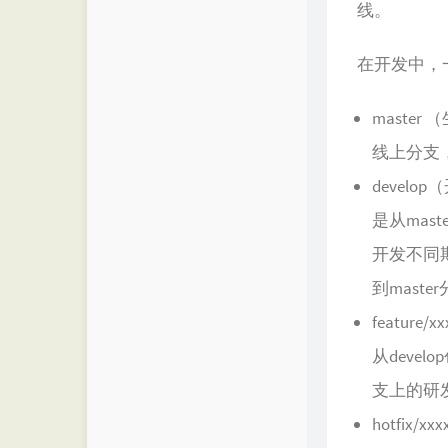
线。
在开发中，
master
线上分支
develo
是从ma
开发不同
到maste
feature/
从dev
支上的研发
hotfix/x