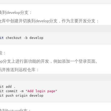
到develop分支：
库中创建并切换到develop分支，作为主要开发分支：
it
能：
elop分支上进行新功能的开发，例如添加一个登录页面。
码并推送到远程仓库：
it add .

it commit -m 
"Add login page"
到feature分支：