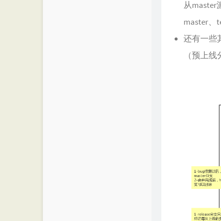
从mast
master、
还有一些其
（预上线