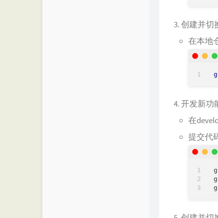
创建并切换
在本地仓
g
开发新功
在dev
提交代
g
g
创建并切换