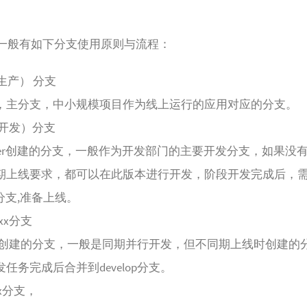
一般有如下分支使用原则与流程：
 （生产） 分支
，主分支，中小规模项目作为线上运行的应用对应的分支。
p（开发）分支
ster创建的分支，一般作为开发部门的主要开发分支，如果没
期上线要求，都可以在此版本进行开发，阶段开发完成后，
r分支,准备上线。
xxxx分支
elop创建的分支，一般是同期并行开发，但不同期上线时创建的
任务完成后合并到develop分支。
xxx分支，