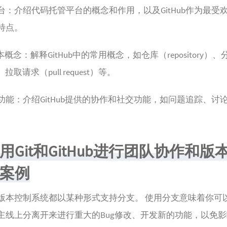
台：介绍代码托管平台的概念和作用，以及GitHub作为最受
特点。
基本概念：解释GitHub中的常用概念，如仓库（repository）、
、拉取请求（pull request）等。
功能：介绍GitHub提供的协作和社交功能，如问题追踪、讨
用Git和GitHub进行团队协作和版
案例
版本控制系统都以某种形式支持分支。 使用分支意味着你可
主线上分离开来进行重大的Bug修改、开发新的功能，以免