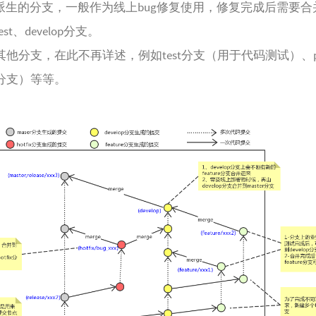
er派生的分支，一般作为线上bug修复使用，修复完成后需要合
test、develop分支。
他分支，在此不再详述，例如test分支（用于代码测试）、p
分支）等等。