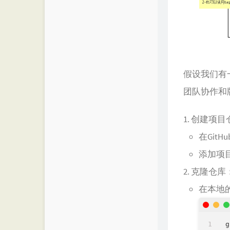
假设我们有一
团队协作和
创建项目
在Git
添加项
克隆仓库
在本地
g