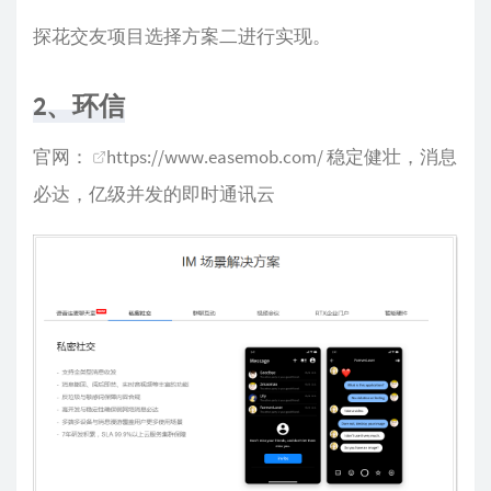
探花交友项目选择方案二进行实现。
2、环信
官网：
https://www.easemob.com/
稳定健壮，消息
必达，亿级并发的即时通讯云