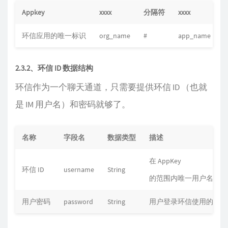
Appkey
xxxx
分隔符
xxxx
环信应用的唯一标识
org_name
#
app_name
2.3.2、环信 ID 数据结构
环信作为一个聊天通道，只需要提供环信 ID （也就
是 IM 用户名）和密码就够了。
名称
字段名
数据类型
描述
在 AppKey
环信 ID
username
String
的范围内唯一用户名。
用户密码
password
String
用户登录环信使用的密码