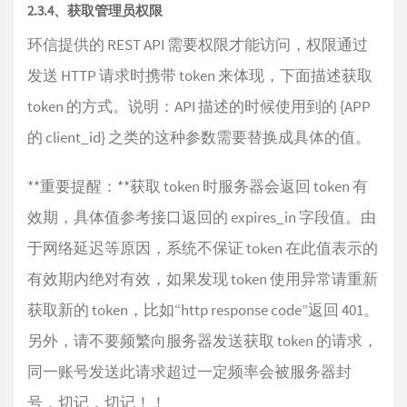
2.3.4、获取管理员权限
环信提供的 REST API 需要权限才能访问，权限通过
发送 HTTP 请求时携带 token 来体现，下面描述获取
token 的方式。说明：API 描述的时候使用到的 {APP
的 client_id} 之类的这种参数需要替换成具体的值。
**重要提醒：**获取 token 时服务器会返回 token 有
效期，具体值参考接口返回的 expires_in 字段值。由
于网络延迟等原因，系统不保证 token 在此值表示的
有效期内绝对有效，如果发现 token 使用异常请重新
获取新的 token，比如“http response code”返回 401。
另外，请不要频繁向服务器发送获取 token 的请求，
同一账号发送此请求超过一定频率会被服务器封
号，切记，切记！！