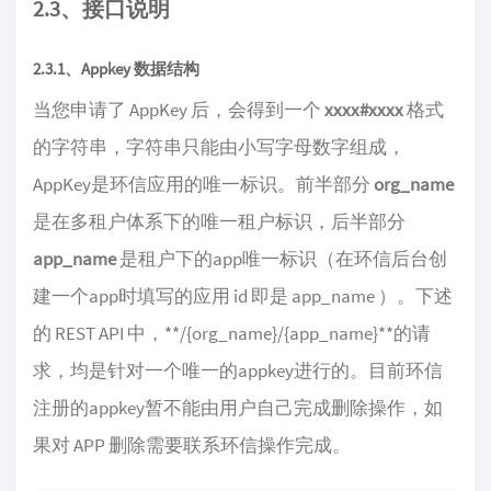
2.3、接口说明
2.3.1、Appkey 数据结构
当您申请了 AppKey 后，会得到一个
xxxx#xxxx
格式
的字符串，字符串只能由小写字母数字组成，
AppKey是环信应用的唯一标识。前半部分
org_name
是在多租户体系下的唯一租户标识，后半部分
app_name
是租户下的app唯一标识（在环信后台创
建一个app时填写的应用 id 即是 app_name ）。下述
的 REST API 中，**/{org_name}/{app_name}**的请
求，均是针对一个唯一的appkey进行的。目前环信
注册的appkey暂不能由用户自己完成删除操作，如
果对 APP 删除需要联系环信操作完成。