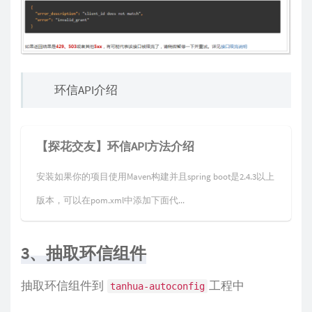
环信API介绍
【探花交友】环信API方法介绍
安装如果你的项目使用Maven构建并且spring boot是2.4.3以上
版本，可以在pom.xml中添加下面代...
3、抽取环信组件
抽取环信组件到
工程中
tanhua-autoconfig