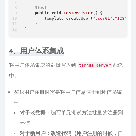
@Test
public
void
testRegister
()
{

        template.createUser(
"user01"
,
"123456"
)
    }

4、用户体系集成
将用户体系集成的逻辑写入到
系统
tanhua-server
中。
探花用户注册时需要将用户信息注册到环信系统
中
对于老数据：编写单元测试方法批量的注册到
环信
对于新用户：改造代码（用户注册的时候，自