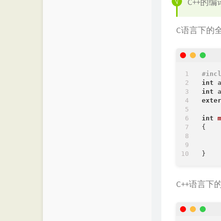
C++的
C语言下的
#
inc
int
 
int
exte
int
{

C++语言