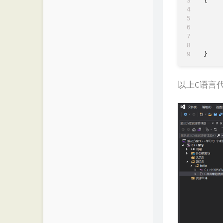
{

	color mycolor
以上C语言