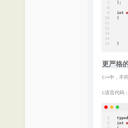
};

int
{

更严格
C++中，
C语言代码
type
int