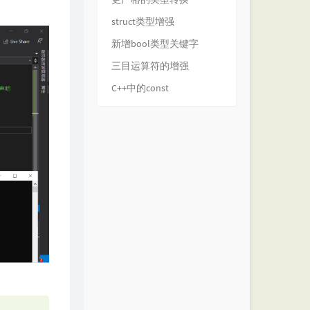
struct类型增强
新增bool类型关键字
三目运算符的增强
C++中的const