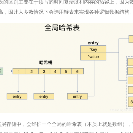
表的区别主要在于读写的时间复杂度和内存的拓容上，因为
高，因此大多数情况下会选用链表来实现各种逻辑数据结构
s 的底层存储中，会维护一个全局的哈希表（本质上就是数组）