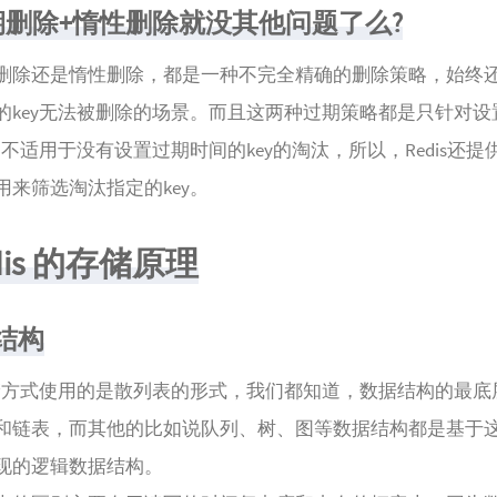
删除+惰性删除就没其他问题了么?
删除还是惰性删除，都是一种不完全精确的删除策略，始终
的key无法被删除的场景。而且这两种过期策略都是只针对设
，不适用于没有设置过期时间的key的淘汰，所以，Redis还提
用来筛选淘汰指定的key。
dis 的存储原理
储结构
 的存储方式使用的是散列表的形式，我们都知道，数据结构的最
和链表，而其他的比如说队列、树、图等数据结构都是基于
现的逻辑数据结构。