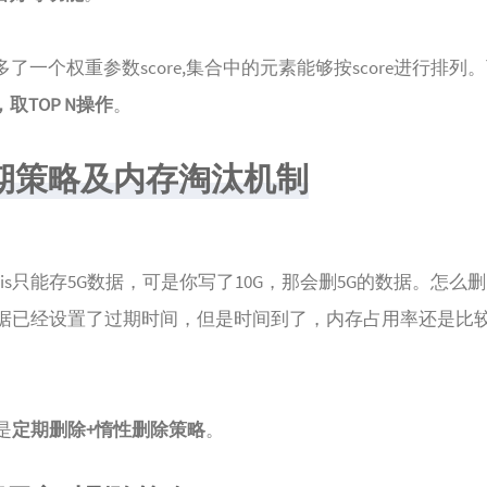
 set多了一个权重参数score,集合中的元素能够按score进行排
取TOP N操作
。
期策略及内存淘汰机制
dis只能存5G数据，可是你写了10G，那会删5G的数据。怎么
据已经设置了过期时间，但是时间到了，内存占用率还是比
是
定期删除+惰性删除策略
。