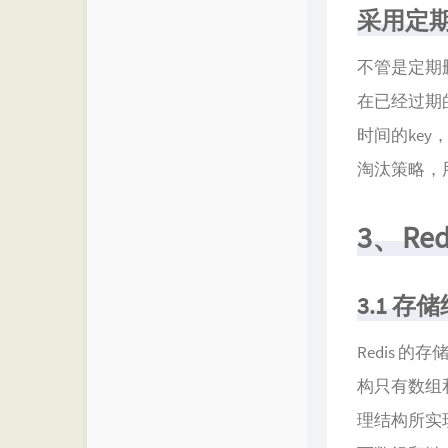
采用定期
不管是定期
在已经过期
时间的key
淘汰策略，
3、Re
3.1 存
Redis
构只有数组
理结构所实