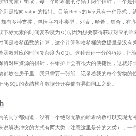
数组元素）组成，每一个哈希桶的存储了两个指针，一个是指向 
是指向 value 的指针。目前 Redis 的 key 只有一种形式
lue 却有多种支撑，包括 字符串类型，列表，哈希，集合，有
下标元素的时间复杂度为 O(1), 因为想要获得获取对应的
时间是哈希函数的计算，这个计算和哈希桶的数据量是没有
希函数对应的时间复杂度为 O(1)。这种设计十分的巧妙，把
保留对应资源的指针，在维护上会有很大的便捷性，这就好
物都放在房子里，我只需要一张纸，记录着我的每个货物的
于MySQL 的表结构和数据分开存储有异曲同工之处。
sh
构的同学都知道，没有一个绝对无敌的哈希函数可以实现无
来说解决冲突的方式有两大类（注意这里是分的大类），一