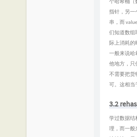
个哈希桶（
指针，另一个则
串，而 va
们知道数组取
际上消耗的
一般来说哈
他地方，只
不需要把货
可。这相当
3.2 reha
学过数据结
理，而一般