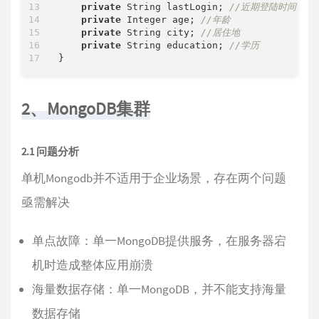
private
 String lastLogin; 
//近期登陆时间
private
 Integer age; 
//年龄
private
 String city; 
//居住地
private
 String education; 
//学历
2、MongoDB集群
2.1 问题分析
单机Mongodb并不适用于企业场景，存在两个问题
亟需解决
单点故障：单一MongoDB提供服务，在服务器宕
机时造成整体应用崩溃
海量数据存储：单一MongoDB，并不能支持海量
数据存储