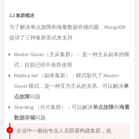
2.2 集群概述
为了解决单点故障和海量数据存储问题，MongoDB
提供了三种集群形式来支持
Master-Slaver（主从集群）： 是一种主从副本的模
式，目前已经不推荐使用
Replica Set （副本集群）：模式取代了 Master-
Slaver 模式，是一种互为主从的关系。可以解决
单
点故障
问题
Sharding （分片集群）：可以解决
单点故障
和
海量
数据存储
问题
企业中一般由专业人员部署构建集群，故