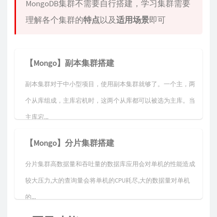
MongoDB集群不需要自行搭建，学习集群需要
理解各个集群的
特点
以及
适用场景
即可
【Mongo】副本集群搭建
副本集群对于中小型项目，使用副本集群就够了。一个主，两
个从库组成，主库宕机时，这两个从库都可以被选为主库。当
主库宕...
【Mongo】分片集群搭建
分片集群高数据量和吞吐量的数据库应用会对单机的性能造成
较大压力,大的查询量会将单机的CPU耗尽,大的数据量对单机
的...