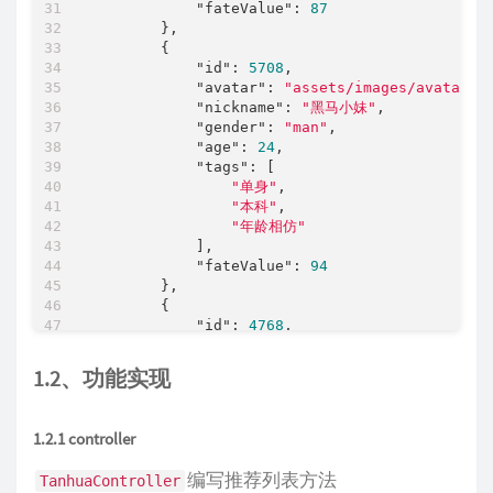
"fateValue"
: 
87
        },

        {

"id"
: 
5708
,

"avatar"
: 
"assets/images/avatar_4
"nickname"
: 
"黑马小妹"
,

"gender"
: 
"man"
,

"age"
: 
24
,

"tags"
: [

"单身"
,

"本科"
,

"年龄相仿"
            ],

"fateValue"
: 
94
        },

        {

"id"
: 
4768
,

"avatar"
: 
"assets/images/avatar_3
"nickname"
: 
"黑马小妹"
,

1.2、功能实现
"gender"
: 
"man"
,

"age"
: 
24
,

"tags"
: [

1.2.1 controller
"年龄相仿"
,

"单身"
,

编写推荐列表方法
TanhuaController
"本科"