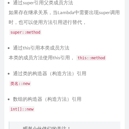
通过super引用父类成员方法
如果存在继承关系，当Lambda中需要出现super调用
时，也可以使用方法引用进行替代，
super::method
通过this引用本类成员方法
本类的成员方法使用this引用，
this::method
通过类的构造器（构造方法）引用
类名::new
数组的构造器（构造方法）引用
int[]::new
感谢小伙伴们的关注！