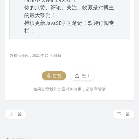
你的点赞、评论、关注、收藏是对博主
的最大鼓励！
持续更新JavaSE学习笔记！欢迎订阅专
栏！
最后修改：2021 年 10 月 06 日
打赏
赞
1
如果觉得我的文章对你有用，请随意赞赏
上一篇
下一篇