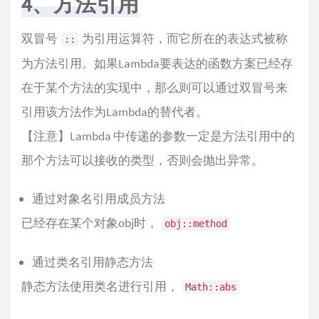
4、方法引用
双冒号
为引用运算符，而它所在的表达式被称
::
为方法引用。如果Lambda要表达的函数方案已经存
在于某个方法的实现中，那么则可以通过双冒号来
引用该方法作为Lambda的替代者。
【注意】Lambda 中传递的参数一定是方法引用中的
那个方法可以接收的类型，否则会抛出异常。
通过对象名引用成员方法
已经存在某个对象obj时，
obj::method
通过类名引用静态方法
静态方法使用类名进行引用，
Math::abs