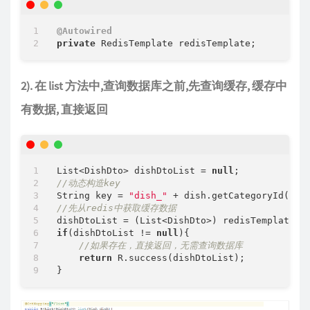
@Autowired
private
2). 在 list 方法中,查询数据库之前,先查询缓存, 缓存中
有数据, 直接返回
List<DishDto> dishDtoList = 
null
//动态构造key
String key = 
"dish_"
 + dish.getCategoryId() +
//先从redis中获取缓存数据
if
(dishDtoList != 
null
){

//如果存在，直接返回，无需查询数据库
return
 R.success(dishDtoList);
