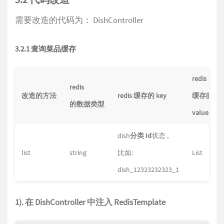
需要改造的代码为： DishController
3.2.1 查询菜品缓存
redis
redis
改造的方法
redis 缓存的 key
缓存的
的数据类型
value
dish
分类 Id
状态 ,
list
string
比如:
List
dish_12323232323_1
1). 在 DishController 中注入 RedisTemplate