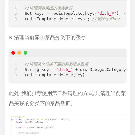
//清理所有菜品的缓存数据
Set keys = redisTemplate.keys(
"dish_*"
); 
//获
redisTemplate.delete(keys); 
//删除这些key
B. 清理当前添加菜品分类下的缓存
//清理某个分类下面的菜品缓存数据
String key = 
"dish_"
 + dishDto.getCategoryId(
此处, 我们推荐使用第二种清理的方式, 只清理当前菜
品关联的分类下的菜品数据。