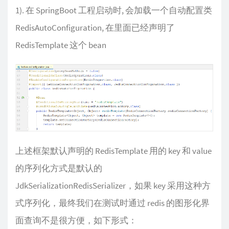
1). 在 SpringBoot 工程启动时, 会加载一个自动配置类
RedisAutoConfiguration, 在里面已经声明了
RedisTemplate 这个 bean
上述框架默认声明的 RedisTemplate 用的 key 和 value
的序列化方式是默认的
JdkSerializationRedisSerializer，如果 key 采用这种方
式序列化，最终我们在测试时通过 redis 的图形化界
面查询不是很方便，如下形式：