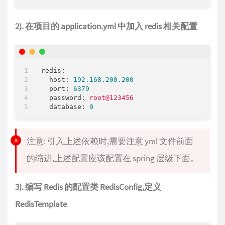
2). 在项目的 application.yml 中加入 redis 相关配置
redis:
host:
192.168
.200
.200
port:
6379
password:
root@123456
database:
0
注意: 引入上述依赖时,需要注意 yml 文件前面
的缩进,上述配置应该配置在 spring 层级下面。
3). 编写 Redis 的配置类 RedisConfig,定义
RedisTemplate