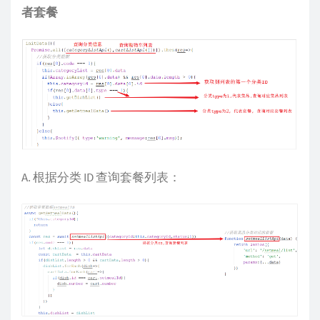
者套餐
A. 根据分类 ID 查询套餐列表：